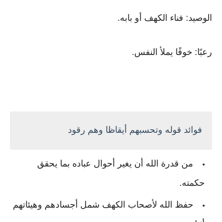
الوصيد: فناء الكهف أو بابه.
رعبًا: خوفًا يملأ النفس.
فوائد قوله وتحسبهم أيقاظا وهم رقود
من قدرة الله أن يغير أحوال عباده بما يحقق
حكمته.
حفظ الله لأصحاب الكهف شمل أجسادهم وهيئاتهم