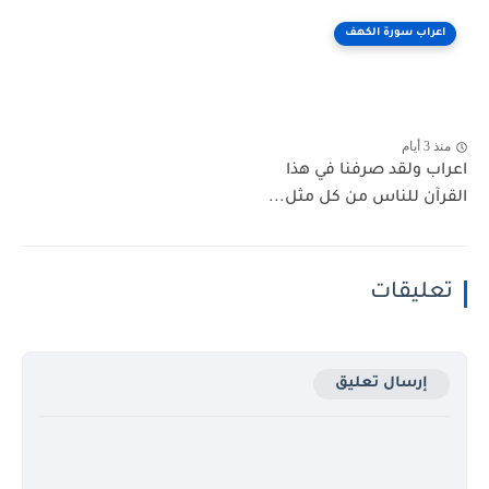
اعراب سورة الكهف
منذ 3 أيام
اعراب ولقد صرفنا في هذا
القرآن للناس من كل مثل...
تعليقات
إرسال تعليق