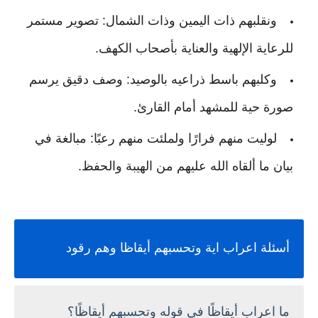
ونقلبهم ذات اليمين وذات الشمال: تصوير مستمر
للرعاية الإلهية والعناية بأصحاب الكهف.
وكلبهم باسط ذراعيه بالوصيد: وصف دقيق يرسم
صورة حية للمشهد أمام القارئ.
لوليت منهم فرارًا ولملئت منهم رعبًا: مبالغة في
بيان ما ألقاه الله عليهم من الهيبة والحفظ.
أسئلة اعراب اية وتحسبهم أيقاظا وهم رقود
ما اعراب أيقاظًا في قوله وتحسبهم أيقاظًا؟