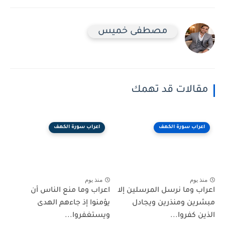
مصطفى خميس
مقالات قد تهمك
اعراب سورة الكهف
اعراب سورة الكهف
منذ يوم
منذ يوم
اعراب وما نرسل المرسلين إلا
اعراب وما منع الناس أن
مبشرين ومنذرين ويجادل
يؤمنوا إذ جاءهم الهدى
الذين كفروا...
ويستغفروا...