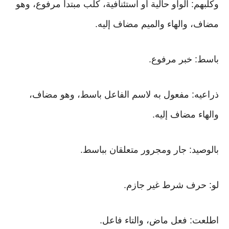
وكلبهم: الواو حالية أو استئنافية، كلب مبتدأ مرفوع، وهو
مضاف، والهاء والميم مضاف إليه.
باسط: خبر مرفوع.
ذراعيه: مفعول به لاسم الفاعل باسط، وهو مضاف،
والهاء مضاف إليه.
بالوصيد: جار ومجرور متعلقان بباسط.
لو: حرف شرط غير جازم.
اطلعت: فعل ماض، والتاء فاعل.