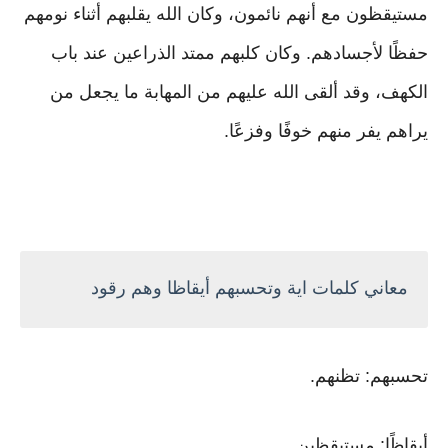
مستيقظون مع أنهم نائمون، وكان الله يقلبهم أثناء نومهم
حفظًا لأجسادهم. وكان كلبهم ممتد الذراعين عند باب
الكهف، وقد ألقى الله عليهم من المهابة ما يجعل من
يراهم يفر منهم خوفًا وفزعًا.
معاني كلمات اية وتحسبهم أيقاظا وهم رقود
تحسبهم: تظنهم.
أيقاظًا: مستيقظين.