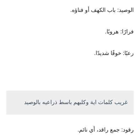
الوصيد: باب الكهف أو فناؤه.
فرارًا: هروبًا.
رعبًا: خوفًا شديدًا.
غريب كلمات اية وكلبهم باسط ذراعيه بالوصيد
رقود: جمع راقد، أي نائم.