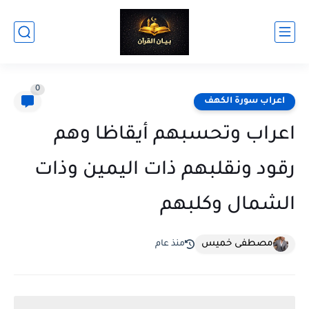
0
اعراب سورة الكهف
اعراب وتحسبهم أيقاظا وهم
رقود ونقلبهم ذات اليمين وذات
الشمال وكلبهم
مصطفى خميس
منذ عام