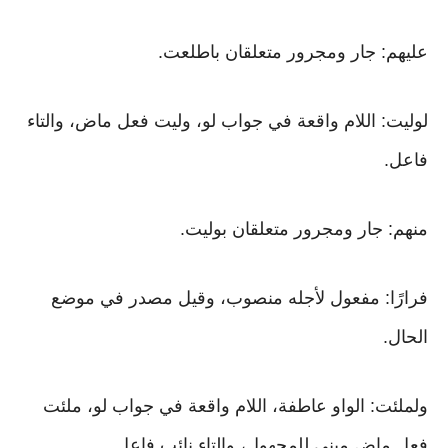
عليهم: جار ومجرور متعلقان باطلعت.
لوليت: اللام واقعة في جواب لو، وليت فعل ماض، والتاء
فاعل.
منهم: جار ومجرور متعلقان بوليت.
فرارًا: مفعول لأجله منصوب، وقيل مصدر في موضع
الحال.
ولملئت: الواو عاطفة، اللام واقعة في جواب لو، ملئت
فعل ماض مبني للمجهول، والتاء نائب فاعل.