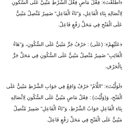
﴿اطَّلَعْتَ﴾: فِعْلٌ مَاضٍ فِعْلُ الشَّرْطِ مَبْنِيٌّ عَلَى السُّكُونِ
لِاتِّصَالِهِ بِتَاءِ الْفَاعِلِ، وَ"تَاءُ الْفَاعِلِ" ضَمِيرٌ مُتَّصِلٌ مَبْنِيٌّ
عَلَى الْفَتْحِ فِي مَحَلِّ رَفْعٍ فَاعِلٌ.
﴿عَلَيْهِمْ﴾: (عَلَى) : حَرْفُ جَرٍّ مَبْنِيٌّ عَلَى السُّكُونِ، وَ"هَاءُ
الْغَائِبِ" ضَمِيرٌ مُتَّصِلٌ مَبْنِيٌّ عَلَى السُّكُونِ فِي مَحَلِّ جَرٍّ
بِالْحَرْفِ.
﴿لَوَلَّيْتَ﴾: "اللَّامُ" حَرْفٌ وَاقِعٌ فِي جَوَابِ الشَّرْطِ مَبْنِيٌّ عَلَى
الْفَتْحِ، وَ(وَلَّيْتَ) : فِعْلٌ مَاضٍ مَبْنِيٌّ عَلَى السُّكُونِ لِاتِّصَالِهِ
بِتَاءِ الْفَاعِلِ جَوَابُ الشَّرْطِ، وَ"تَاءُ الْفَاعِلِ" ضَمِيرٌ مُتَّصِلٌ
مَبْنِيٌّ عَلَى الْفَتْحِ فِي مَحَلِّ رَفْعٍ فَاعِلٌ.