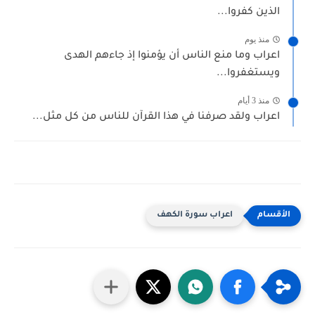
الذين كفروا...
منذ يوم
اعراب وما منع الناس أن يؤمنوا إذ جاءهم الهدى
ويستغفروا...
منذ 3 أيام
اعراب ولقد صرفنا في هذا القرآن للناس من كل مثل...
اعراب سورة الكهف