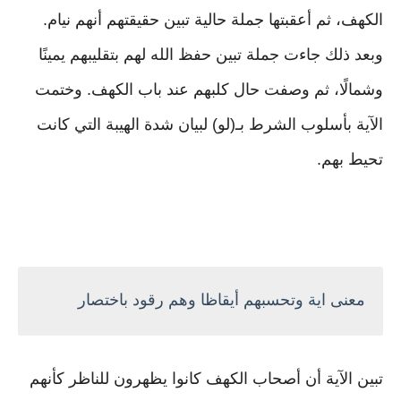
الكهف، ثم أعقبتها جملة حالية تبين حقيقتهم أنهم نيام.
وبعد ذلك جاءت جملة تبين حفظ الله لهم بتقليبهم يمينًا
وشمالًا، ثم وصفت حال كلبهم عند باب الكهف. وختمت
الآية بأسلوب الشرط بـ(لو) لبيان شدة الهيبة التي كانت
تحيط بهم.
معنى اية وتحسبهم أيقاظا وهم رقود باختصار
تبين الآية أن أصحاب الكهف كانوا يظهرون للناظر كأنهم