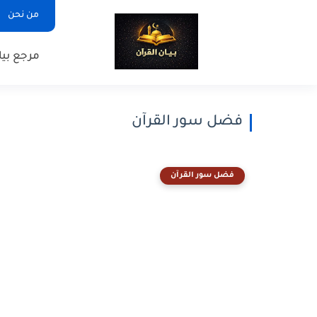
من نحن
مرجع بيا
فضل سور القرآن
فضل سور القرآن