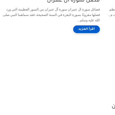
فضل سورة آل عمران
عظم
فضائل سورة ال عمران سورة آل عمران من السور العظيمة التي ورد
م...
فضلها مقرونًا بسورة البقرة في السنة الصحيحة، فقد سماهما النبي صلى
الله عليه وسلم...
ن