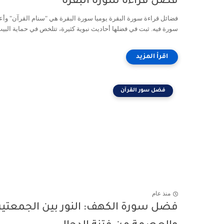
فضل قراءة سورة البقرة
فضائل قراءة سورة البقرة يوميا سورة البقرة هي "سنام القرآن" وأ
سورة فيه. ثبت في فضلها أحاديث نبوية كثيرة، تتلخص في حماية البيت 
فضل سور القرآن
منذ عام
فضل سورة الكهف: النور بين الجمعتي