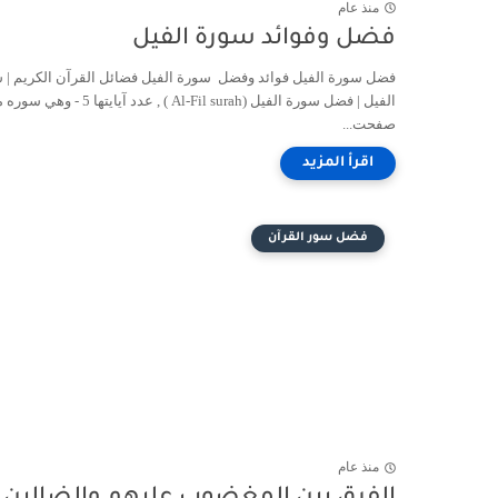
منذ عام
فضل وفوائد سورة الفيل
فضل سورة الفيل فوائد وفضل سورة الفيل فضائل القرآن الكريم | 
الفيل | فضل سورة الفيل (Al-Fil surah ) , عدد آيايتها 5
صفحت...
فضل سور القرآن
منذ عام