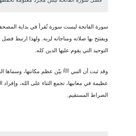
فضل سورة الفاتحة ليس مجرد معلومة تحفظها
سورة الفاتحة ليست سورة تُقرأ في بداية المصح
ويفتتح بها صلاته ومناجاته لربه. ولهذا ارتبط فضل س
التوحيد التي يقوم عليها الدين كله.
وقد ثبت أن النبي ﷺ بيّن عظم مكانتها، وسماها ال
عظيمة في معانيها، تجمع الثناء على الله، وإفراد ا
الصراط المستقيم.