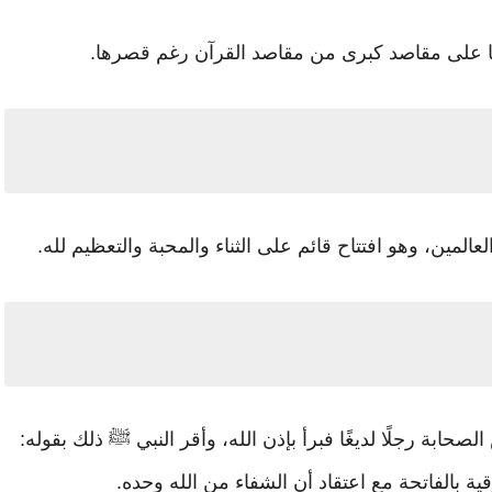
لها على مقاصد كبرى من مقاصد القرآن رغم قصرها.
عالمين، وهو افتتاح قائم على الثناء والمحبة والتعظيم لله.
حابة رجلًا لديغًا فبرأ بإذن الله، وأقر النبي ﷺ ذلك بقوله:
ة بالفاتحة مع اعتقاد أن الشفاء من الله وحده.