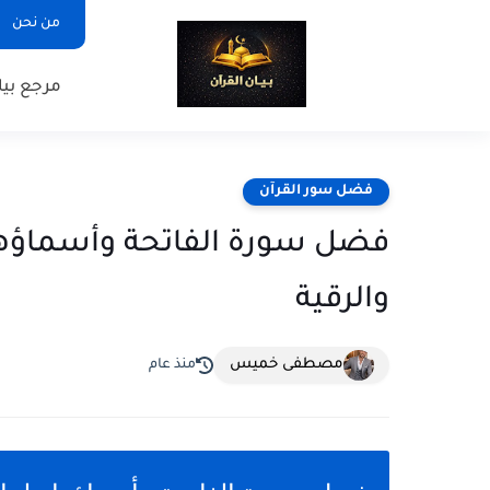
من نحن
مرجع بيا
فضل سور القرآن
فضل سورة الفاتحة وأسماؤها
والرقية
مصطفى خميس
منذ عام