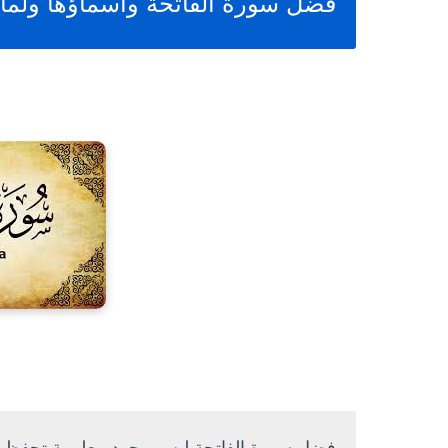
فضل سورة الفاتحة وأسماؤها ولما