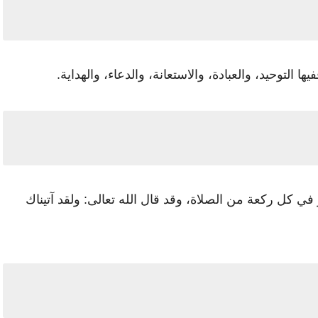
 التوحيد، والعبادة، والاستعانة، والدعاء، والهداية.
رر في كل ركعة من الصلاة، وقد قال الله تعالى: ولقد آتيناك