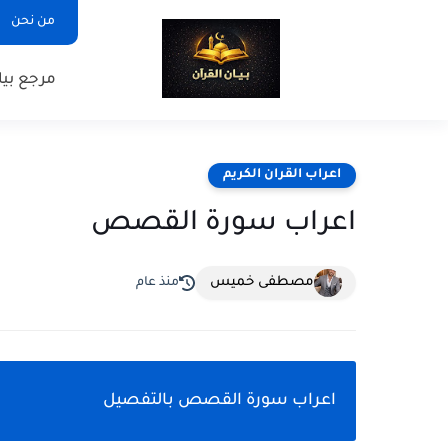
من نحن
مرجع بيا
اعراب القران الكريم
اعراب سورة القصص
مصطفى خميس
منذ عام
اعراب سورة القصص بالتفصيل