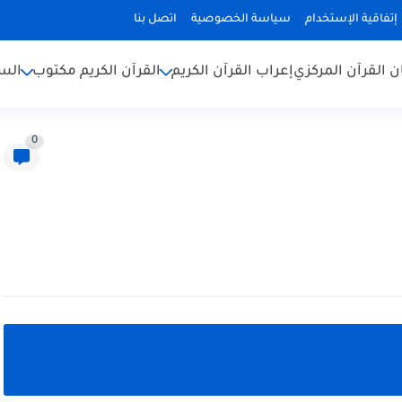
إتفاقية الإستخدام
سياسة الخصوصية
اتصل بنا
ن القرآن المركزي
إعراب القرآن الكريم
القرآن الكريم مكتوب
السن
0