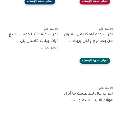
اعراب سورة الإسراء
اعراب سورة الإسراء
منذ عام
منذ عام
اعراب وكم أهلكنا من القرون
اعراب ولقد آتينا موسى تسع
من بعد نوح وكفى بربك...
آيات بينات فاسأل بني
إسرائيل...
اعراب سورة الإسراء
منذ عام
اعراب قال لقد علمت ما أنزل
هؤلاء إلا رب السماوات...