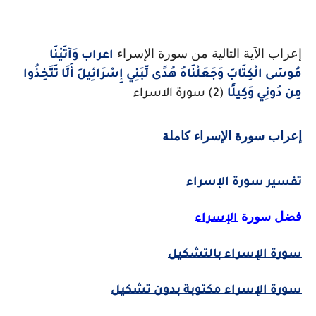
إعراب الآية التالية من سورة الإسراء
اعراب وَآتَيْنَا
مُوسَى الْكِتَابَ وَجَعَلْنَاهُ هُدًى لِّبَنِي إِسْرَائِيلَ أَلَّا تَتَّخِذُوا
مِن دُونِي وَكِيلًا
(2) سورة الاسراء
إعراب سورة الإسراء كاملة
تفسير سورة الإسراء
فضل سورة 
الإسراء
سورة الإسراء بالتشكيل
سورة الإسراء مكتوبة بدون تشكيل