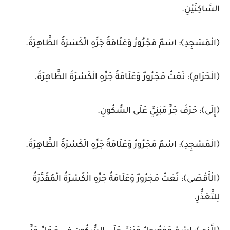
السَّاكِنَيْنِ.
﴿الْمَسْجِدِ﴾: اسْمٌ مَجْرُورٌ وَعَلَامَةُ جَرِّهِ الْكَسْرَةُ الظَّاهِرَةُ.
﴿الْحَرَامِ﴾: نَعْتٌ مَجْرُورٌ وَعَلَامَةُ جَرِّهِ الْكَسْرَةُ الظَّاهِرَةُ.
﴿إِلَى﴾: حَرْفُ جَرٍّ مَبْنِيٌّ عَلَى السُّكُونِ.
﴿الْمَسْجِدِ﴾: اسْمٌ مَجْرُورٌ وَعَلَامَةُ جَرِّهِ الْكَسْرَةُ الظَّاهِرَةُ.
﴿الْأَقْصَى﴾: نَعْتٌ مَجْرُورٌ وَعَلَامَةُ جَرِّهِ الْكَسْرَةُ الْمُقَدَّرَةُ
لِلتَّعَذُّرِ.