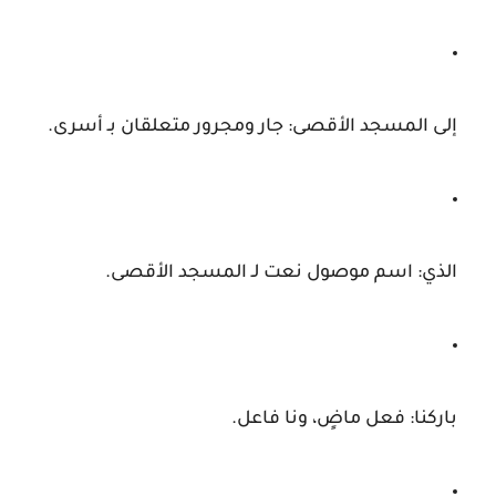
إلى المسجد الأقصى:
جار ومجرور متعلقان بـ
أسرى
.
الذي:
اسم موصول نعت لـ
المسجد الأقصى
.
باركنا:
فعل ماضٍ، و
نا
فاعل.