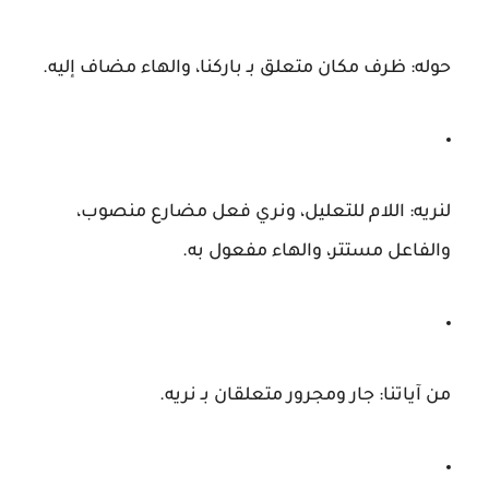
حوله:
ظرف مكان متعلق بـ
باركنا
، والهاء مضاف إليه.
لنريه:
اللام للتعليل، ونري فعل مضارع منصوب،
والفاعل مستتر، والهاء مفعول به.
من آياتنا:
جار ومجرور متعلقان بـ
نريه
.