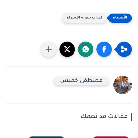
اعراب سورة الإسراء
مصطفى خميس
مقالات قد تهمك