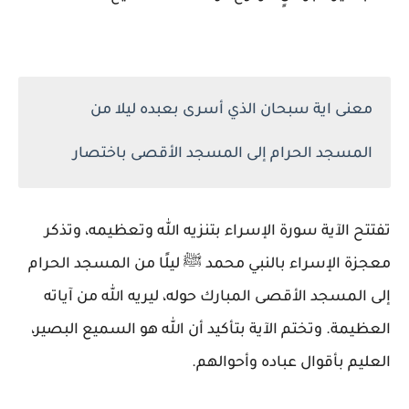
معنى اية سبحان الذي أسرى بعبده ليلا من
المسجد الحرام إلى المسجد الأقصى باختصار
تفتتح الآية سورة الإسراء بتنزيه الله وتعظيمه، وتذكر
معجزة الإسراء بالنبي محمد ﷺ ليلًا من المسجد الحرام
إلى المسجد الأقصى المبارك حوله، ليريه الله من آياته
العظيمة. وتختم الآية بتأكيد أن الله هو السميع البصير،
العليم بأقوال عباده وأحوالهم.