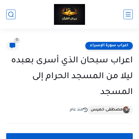
0
اعراب سورة الإسراء
اعراب سبحان الذي أسرى بعبده
ليلا من المسجد الحرام إلى
المسجد
مصطفى خميس
منذ عام