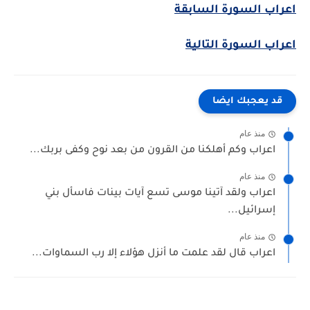
اعراب السورة السابقة
اعراب السورة التالية
قد يعجبك ايضا
منذ عام
اعراب وكم أهلكنا من القرون من بعد نوح وكفى بربك...
منذ عام
اعراب ولقد آتينا موسى تسع آيات بينات فاسأل بني
إسرائيل...
منذ عام
اعراب قال لقد علمت ما أنزل هؤلاء إلا رب السماوات...