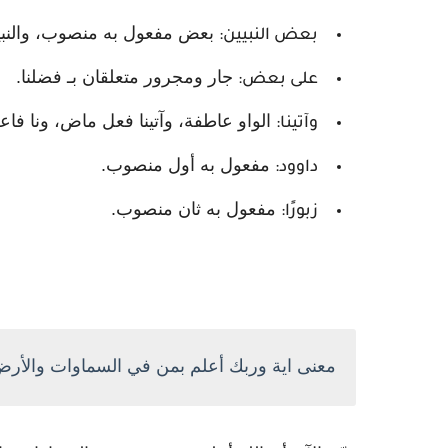
بعض مفعول به منصوب، والنبيي
بعض النبيين:
جار ومجرور متعلقان بـ فضلنا.
على بعض:
الواو عاطفة، وآتينا فعل ماض، ونا فاع
وآتينا:
مفعول به أول منصوب.
داوود:
مفعول به ثان منصوب.
زبورًا:
معنى اية وربك أعلم بمن في السماوات والأرض