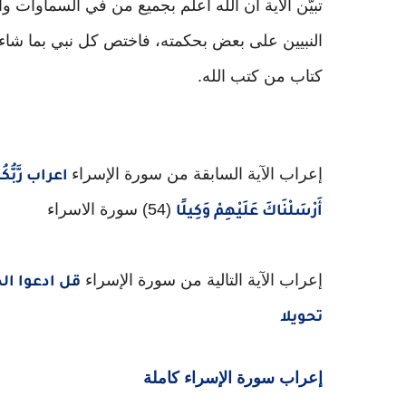
تبيّن الآية أن الله أعلم بجميع من في السماوات 
النبيين على بعض بحكمته، فاختص كل نبي بما شاء م
كتاب من كتب الله.
إعراب الآية السابقة من سورة الإسراء
اعراب رَّبُّكُمْ 
(54) سورة الاسراء
أَرْسَلْنَاكَ عَلَيْهِمْ وَكِيلًا
إعراب الآية التالية من سورة الإسراء
قل ادعوا ال
تحويلا
إعراب سورة الإسراء كاملة