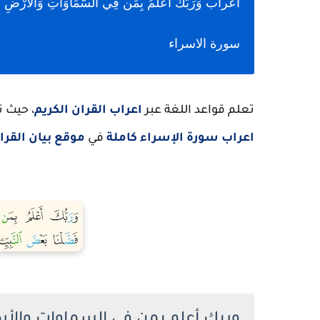
سورة الاسراء
تعلم قواعد اللغة عبر
اعراب القران الكريم
، حيث نفصل كلما
اعراب سورة الإسراء كاملة
في
موقع بيان القرا