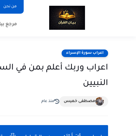
من نحن
مرجع بيا
اعراب سورة الإسراء
اعراب وربك أعلم بمن في ال
النبيين
مصطفى خميس
منذ عام