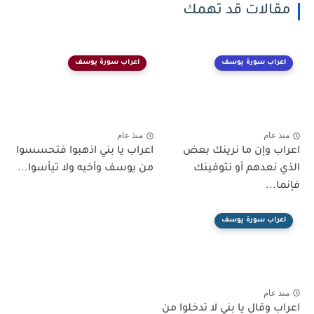
مقالات قد تهمك
اعراب سورة يوسف
اعراب سورة يوسف
منذ عام
منذ عام
اعراب وإن ما نرينك بعض
اعراب يا بني اذهبوا فتحسسوا
الذي نعدهم أو نتوفينك
من يوسف وأخيه ولا تيأسوا...
فإنما...
اعراب سورة يوسف
منذ عام
اعراب وقال يا بني لا تدخلوا من