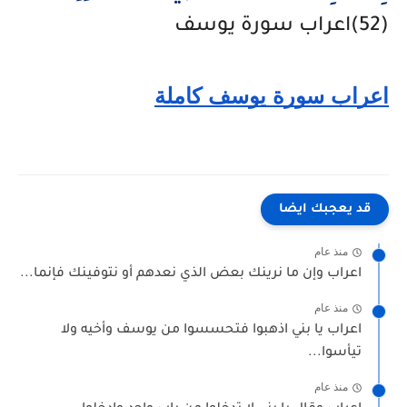
(52)اعراب سورة يوسف
اعراب سورة يوسف كاملة
قد يعجبك ايضا
منذ عام
اعراب وإن ما نرينك بعض الذي نعدهم أو نتوفينك فإنما...
منذ عام
اعراب يا بني اذهبوا فتحسسوا من يوسف وأخيه ولا
تيأسوا...
منذ عام