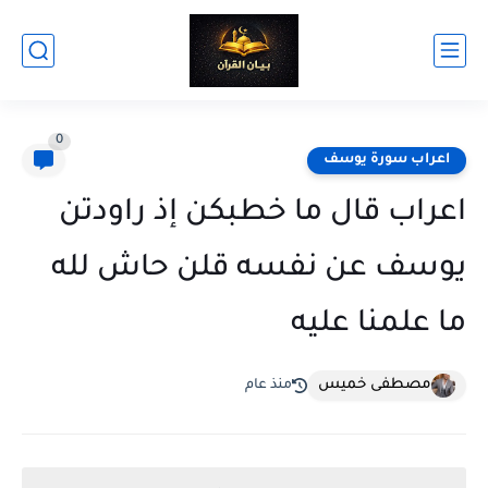
0
اعراب سورة يوسف
اعراب قال ما خطبكن إذ راودتن
يوسف عن نفسه قلن حاش لله
ما علمنا عليه
مصطفى خميس
منذ عام