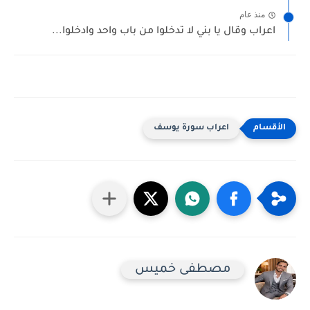
منذ عام
اعراب وقال يا بني لا تدخلوا من باب واحد وادخلوا...
اعراب سورة يوسف
مصطفى خميس