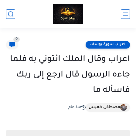
0
اعراب سورة يوسف
اعراب وقال الملك ائتوني به فلما
جاءه الرسول قال ارجع إلى ربك
فاسأله ما
مصطفى خميس
منذ عام