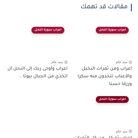
مقالات قد تهمك
اعراب سورة النحل
اعراب سورة النحل
منذ عام
منذ عام
اعراب ومن ثمرات النخيل
اعراب وأوحى ربك إلى النحل أن
والأعناب تتخذون منه سكرا
اتخذي من الجبال بيوتا...
ورزقا حسنا
اعراب سورة النحل
منذ عام