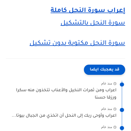
إعراب سورة النحل كاملة
سورة النحل بالتشكيل
سورة النحل مكتوبة بدون تشكيل
قد يعجبك ايضا
منذ عام
اعراب ومن ثمرات النخيل والأعناب تتخذون منه سكرا
ورزقا حسنا
منذ عام
اعراب وأوحى ربك إلى النحل أن اتخذي من الجبال بيوتا...
منذ عام