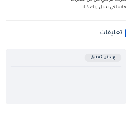
اعراب ثم كلي من كل الثمرات
فاسلكي سبل ربك ذللا...
تعليقات
إرسال تعليق