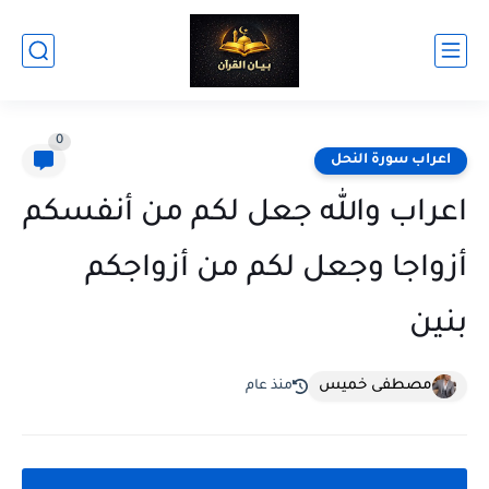
0
اعراب سورة النحل
اعراب والله جعل لكم من أنفسكم
أزواجا وجعل لكم من أزواجكم
بنين
مصطفى خميس
منذ عام