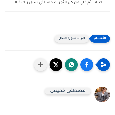
اعراب ثم كلي من كل الثمرات فاسلكي سبل ربك ذللا...
اعراب سورة النحل
مصطفى خميس