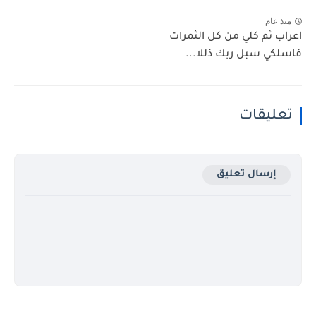
منذ عام
اعراب ثم كلي من كل الثمرات
فاسلكي سبل ربك ذللا...
تعليقات
إرسال تعليق