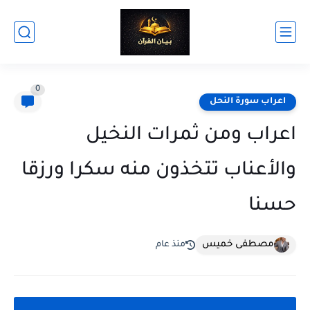
0
اعراب سورة النحل
اعراب ومن ثمرات النخيل
والأعناب تتخذون منه سكرا ورزقا
حسنا
مصطفى خميس
منذ عام