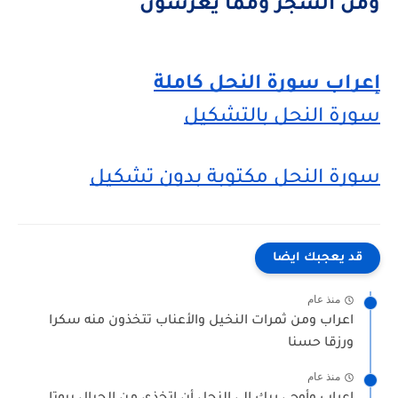
ومن الشجر ومما يعرشون
إعراب سورة النحل كاملة
سورة النحل بالتشكيل
سورة النحل مكتوبة بدون تشكيل
قد يعجبك ايضا
منذ عام
اعراب ومن ثمرات النخيل والأعناب تتخذون منه سكرا
ورزقا حسنا
منذ عام