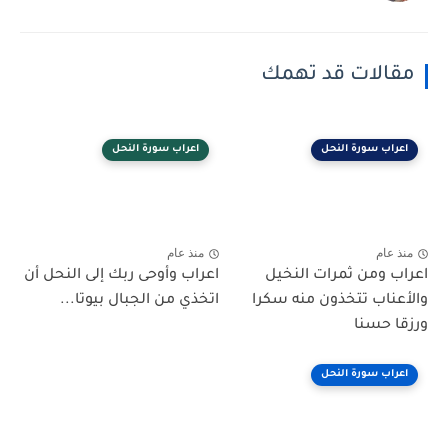
مقالات قد تهمك
اعراب سورة النحل
اعراب سورة النحل
منذ عام
منذ عام
اعراب ومن ثمرات النخيل
اعراب وأوحى ربك إلى النحل أن
والأعناب تتخذون منه سكرا
اتخذي من الجبال بيوتا...
ورزقا حسنا
اعراب سورة النحل