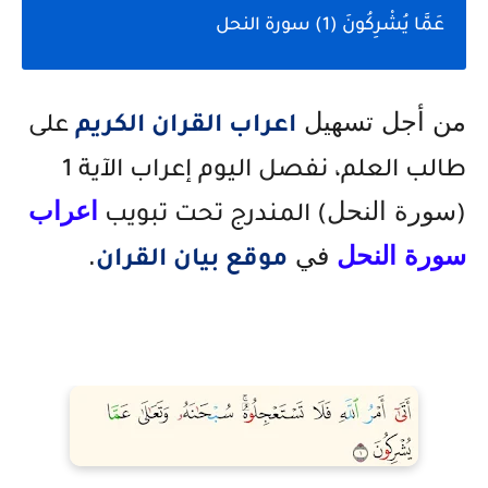
عَمَّا يُشْرِكُونَ (1) سورة النحل
من أجل تسهيل
اعراب القران الكريم
على
طالب العلم، نفصل اليوم إعراب الآية 1
سورة النحل
اعراب
(
) المندرج تحت تبويب
سورة
النحل
في
.
موقع بيان القران