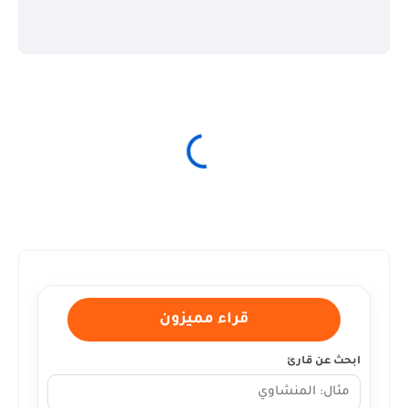
قراء مميزون
ابحث عن قارئ