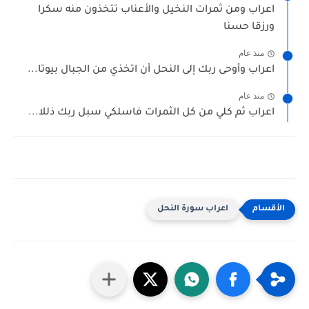
اعراب ومن ثمرات النخيل والأعناب تتخذون منه سكرا
ورزقا حسنا
منذ عام
اعراب وأوحى ربك إلى النحل أن اتخذي من الجبال بيوتا...
منذ عام
اعراب ثم كلي من كل الثمرات فاسلكي سبل ربك ذللا...
اعراب سورة النحل