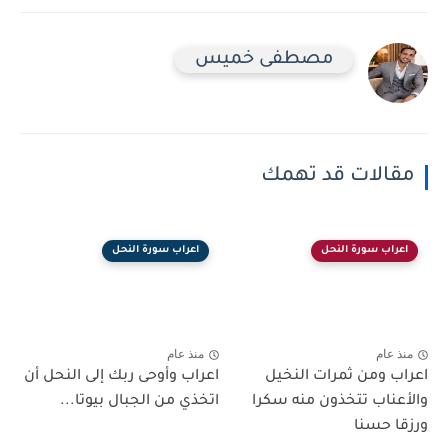
مصطفى خميس
مقالات قد تهمك
اعراب سورة النحل
اعراب سورة النحل
منذ عام
منذ عام
اعراب ومن ثمرات النخيل
اعراب وأوحى ربك إلى النحل أن
والأعناب تتخذون منه سكرا
اتخذي من الجبال بيوتا...
ورزقا حسنا