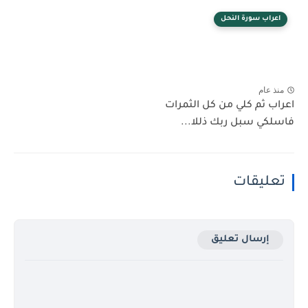
اعراب سورة النحل
منذ عام
اعراب ثم كلي من كل الثمرات
فاسلكي سبل ربك ذللا...
تعليقات
إرسال تعليق