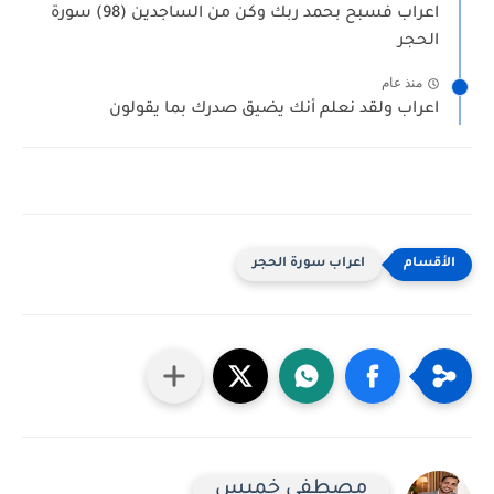
اعراب فسبح بحمد ربك وكن من الساجدين (98) سورة
الحجر
منذ عام
اعراب ولقد نعلم أنك يضيق صدرك بما يقولون
اعراب سورة الحجر
مصطفى خميس