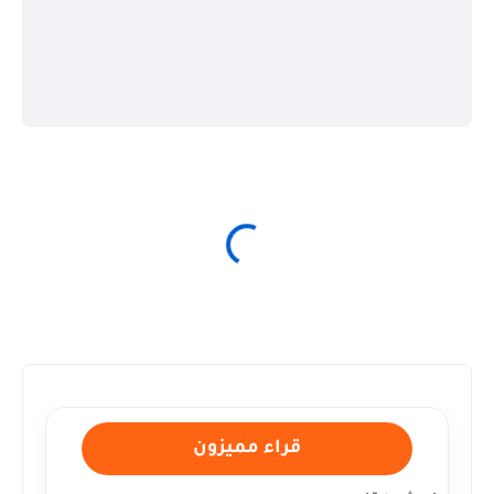
قراء مميزون