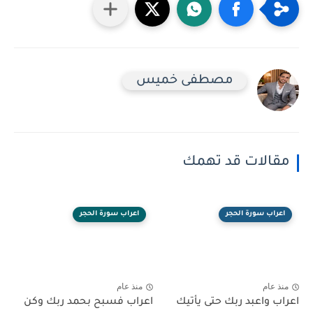
مصطفى خميس
مقالات قد تهمك
اعراب سورة الحجر
اعراب سورة الحجر
منذ عام
منذ عام
اعراب واعبد ربك حتى يأتيك
اعراب فسبح بحمد ربك وكن