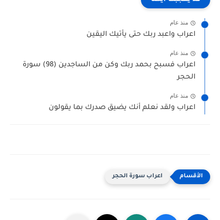
منذ عام
اعراب واعبد ربك حتى يأتيك اليقين
منذ عام
اعراب فسبح بحمد ربك وكن من الساجدين (98) سورة
الحجر
منذ عام
اعراب ولقد نعلم أنك يضيق صدرك بما يقولون
اعراب سورة الحجر