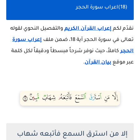
(18)اعراب سورة الحجر
نقدّم لكم
إعراب القرآن الكريم
والتفصيل النحوي لقوله
تعالى في سورة الحجر آية 18، ضمن ملف
إعراب سورة
الحجر
كاملاً، حيث نوفر شرحاً مبسطاً ودقيقاً لكل كلمة
عبر موقع
بيان القرآن
.
إلا من استرق السمع فأتبعه شهاب