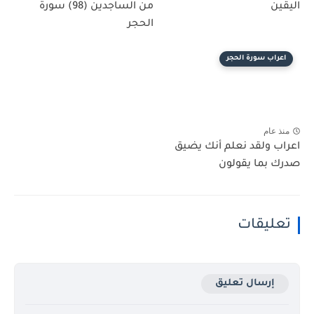
اليقين
من الساجدين (98) سورة
الحجر
اعراب سورة الحجر
منذ عام
اعراب ولقد نعلم أنك يضيق
صدرك بما يقولون
تعليقات
إرسال تعليق