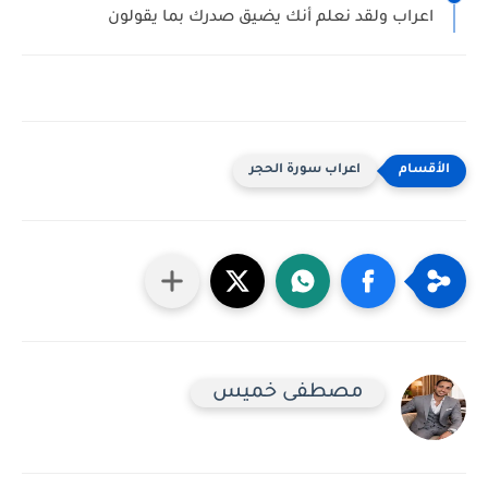
اعراب ولقد نعلم أنك يضيق صدرك بما يقولون
اعراب سورة الحجر
مصطفى خميس