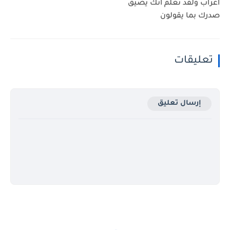
اعراب ولقد نعلم أنك يضيق
صدرك بما يقولون
تعليقات
إرسال تعليق