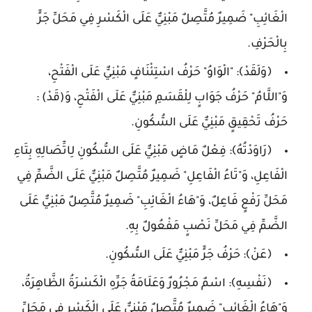
الْغَائِبِ" ضَمِيرٌ مُتَّصِلٌ مَبْنِيٌّ عَلَى الْكَسْرِ فِي مَحَلِّ جَرٍّ
بِالْحَرْفِ.
﴿وَلَقَدْ﴾: "الْوَاوُ" حَرْفُ اسْتِئْنَافٍ مَبْنِيٌّ عَلَى الْفَتْحِ،
وَ"اللَّامُ" حَرْفُ جَوَابٍ لِلْقَسَمِ مَبْنِيٌّ عَلَى الْفَتْحِ، وَ(قَدْ) :
حَرْفُ تَحْقِيقٍ مَبْنِيٌّ عَلَى السُّكُونِ.
﴿رَاوَدْتُهُ﴾: فِعْلٌ مَاضٍ مَبْنِيٌّ عَلَى السُّكُونِ لِاتِّصَالِهِ بِتَاءِ
الْفَاعِلِ، وَ"تَاءُ الْفَاعِلِ" ضَمِيرٌ مُتَّصِلٌ مَبْنِيٌّ عَلَى الضَّمِّ فِي
مَحَلِّ رَفْعٍ فَاعِلٌ، وَ"هَاءُ الْغَائِبِ" ضَمِيرٌ مُتَّصِلٌ مَبْنِيٌّ عَلَى
الضَّمِّ فِي مَحَلِّ نَصْبٍ مَفْعُولٌ بِهِ.
﴿عَنْ﴾: حَرْفُ جَرٍّ مَبْنِيٌّ عَلَى السُّكُونِ.
﴿نَفْسِهِ﴾: اسْمٌ مَجْرُورٌ وَعَلَامَةُ جَرِّهِ الْكَسْرَةُ الظَّاهِرَةُ،
وَ"هَاءُ الْغَائِبِ" ضَمِيرٌ مُتَّصِلٌ مَبْنِيٌّ عَلَى الْكَسْرِ فِي مَحَلِّ