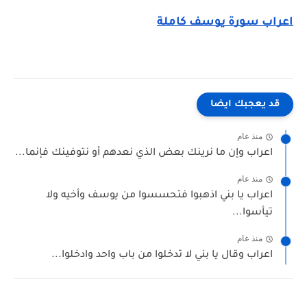
اعراب سورة يوسف كاملة
قد يعجبك ايضا
منذ عام
اعراب وإن ما نرينك بعض الذي نعدهم أو نتوفينك فإنما...
منذ عام
اعراب يا بني اذهبوا فتحسسوا من يوسف وأخيه ولا
تيأسوا...
منذ عام
اعراب وقال يا بني لا تدخلوا من باب واحد وادخلوا...