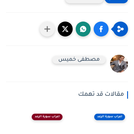
مصطفى خميس
مقالات قد تهمك
اعراب سورة الرعد
اعراب سورة الرعد