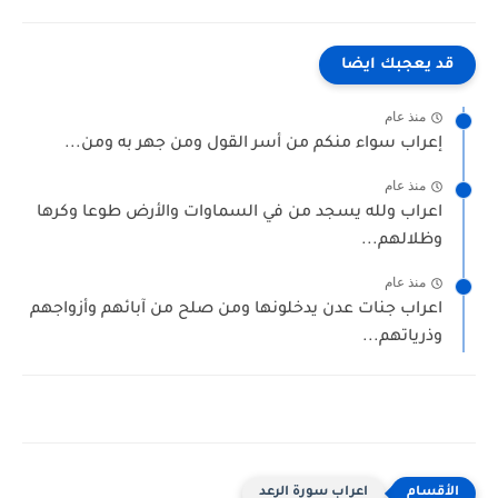
قد يعجبك ايضا
منذ عام
إعراب سواء منكم من أسر القول ومن جهر به ومن...
منذ عام
اعراب ولله يسجد من في السماوات والأرض طوعا وكرها
وظلالهم...
منذ عام
اعراب جنات عدن يدخلونها ومن صلح من آبائهم وأزواجهم
وذرياتهم...
اعراب سورة الرعد