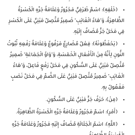
﴿خَلْفِهِ﴾: اسْمٌ ظَرْفِيٌّ مَجْرُورٌ وَعَلَامَةُ جَرِّهِ الْكَسْرَةُ
الظَّاهِرَةُ، وَ"هَاءُ الْغَائِبِ" ضَمِيرٌ مُتَّصِلٌ مَبْنِيٌّ عَلَى الْكَسْرِ
فِي مَحَلِّ جَرٍّ مُضَافٌ إِلَيْهِ.
﴿يَحْفَظُونَهُ﴾: فِعْلٌ مُضَارِعٌ مَرْفُوعٌ وَعَلَامَةُ رَفْعِهِ ثُبُوتُ
النُّونِ لِأَنَّهُ مِنَ الْأَفْعَالِ الْخَمْسَةِ، وَ"وَاوُ الْجَمَاعَةِ" ضَمِيرٌ
مُتَّصِلٌ مَبْنِيٌّ عَلَى السُّكُونِ فِي مَحَلِّ رَفْعٍ فَاعِلٌ، وَ"هَاءُ
الْغَائِبِ" ضَمِيرٌ مُتَّصِلٌ مَبْنِيٌّ عَلَى الضَّمِّ فِي مَحَلِّ نَصْبٍ
مَفْعُولٌ بِهِ.
﴿مِنْ﴾: حَرْفُ جَرٍّ مَبْنِيٌّ عَلَى السُّكُونِ.
﴿أَمْرِ﴾: اسْمٌ مَجْرُورٌ وَعَلَامَةُ جَرِّهِ الْكَسْرَةُ الظَّاهِرَةُ.
﴿اللَّهِ﴾: اسْمُ الْجَلَالَةِ مُضَافٌ إِلَيْهِ مَجْرُورٌ وَعَلَامَةُ جَرِّهِ