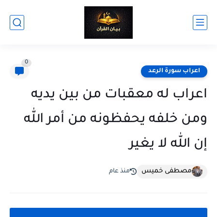
0
اعراب سورة الرعد
اعراب له معقبات من بين يديه
ومن خلفه يحفظونه من أمر الله
إن الله لا يغير
مصطفى خميس
منذ عام