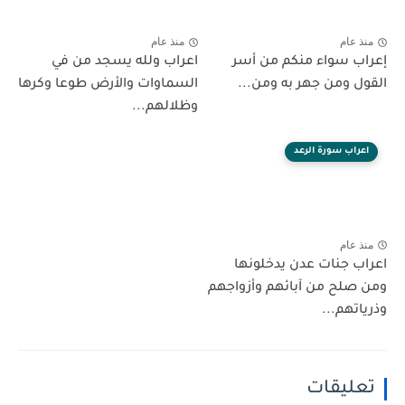
منذ عام
منذ عام
إعراب سواء منكم من أسر
اعراب ولله يسجد من في
القول ومن جهر به ومن...
السماوات والأرض طوعا وكرها
وظلالهم...
اعراب سورة الرعد
منذ عام
اعراب جنات عدن يدخلونها
ومن صلح من آبائهم وأزواجهم
وذرياتهم...
تعليقات