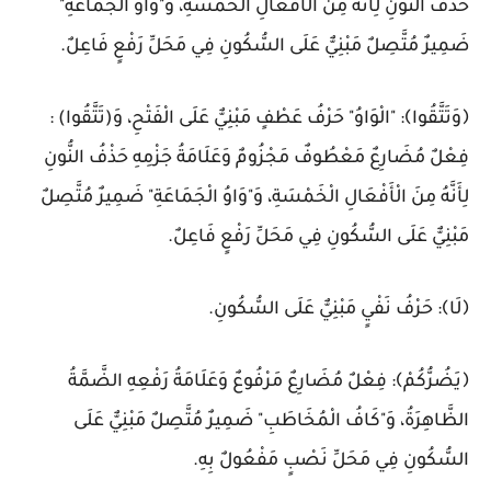
َذْفُ النُّونِ لِأَنَّهُ مِنَ الْأَفْعَالِ الْخَمْسَةِ، وَ"وَاوُ الْجَمَاعَةِ"
َمِيرٌ مُتَّصِلٌ مَبْنِيٌّ عَلَى السُّكُونِ فِي مَحَلِّ رَفْعٍ فَاعِلٌ.
وَتَتَّقُوا﴾: "الْوَاوُ" حَرْفُ عَطْفٍ مَبْنِيٌّ عَلَى الْفَتْحِ، وَ(تَتَّقُوا) :
ِعْلٌ مُضَارِعٌ مَعْطُوفٌ مَجْزُومٌ وَعَلَامَةُ جَزْمِهِ حَذْفُ النُّونِ
ِأَنَّهُ مِنَ الْأَفْعَالِ الْخَمْسَةِ، وَ"وَاوُ الْجَمَاعَةِ" ضَمِيرٌ مُتَّصِلٌ
َبْنِيٌّ عَلَى السُّكُونِ فِي مَحَلِّ رَفْعٍ فَاعِلٌ.
لَا﴾: حَرْفُ نَفْيٍ مَبْنِيٌّ عَلَى السُّكُونِ.
يَضُرُّكُمْ﴾: فِعْلٌ مُضَارِعٌ مَرْفُوعٌ وَعَلَامَةُ رَفْعِهِ الضَّمَّةُ
لظَّاهِرَةُ، وَ"كَافُ الْمُخَاطَبِ" ضَمِيرٌ مُتَّصِلٌ مَبْنِيٌّ عَلَى
لسُّكُونِ فِي مَحَلِّ نَصْبٍ مَفْعُولٌ بِهِ.