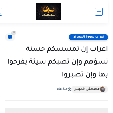
0
اعراب سورة العمران
عراب إن تمسسكم حسنة
سؤهم وإن تصبكم سيئة يفرحوا
ها وإن تصبروا
مصطفى خميس
منذ عام