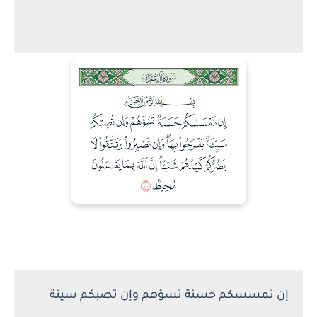
إن تمسسكم حسنة تسؤهم وإن تصبكم سيئة