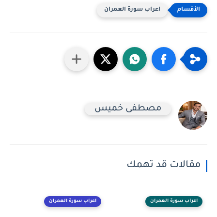
اعراب سورة العمران
مصطفى خميس
مقالات قد تهمك
اعراب سورة العمران
اعراب سورة العمران