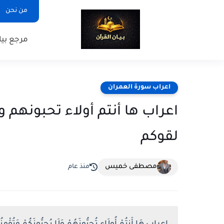
من نحن
مرجع بيا
اعراب سورة العمران
اعراب ها أنتم أولاء تحبونهم و
لقوكم
مصطفى خميس
منذ عام