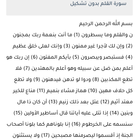
سورة القلم بدون تشكيل
بسم الله الرحمن الرحيم
ن والقلم وما يسطرون (1) ما أنت بنعمة ربك بمجنون
(2) وإن لك لأجرا غير ممنون (3) وإنك لعلى خلق عظيم
(4) فستبصر ويبصرون (5) بأيكم المفتون (6) إن ربك هو
أعلم بمن ضل عن سبيله وهو أعلم بالمهتدين (7) فلا
تطع المكذبين (8) ودوا لو تدهن فيدهنون (9) ولا تطع
كل حلاف مهين (10) هماز مشاء بنميم (11) مناع للخير
معتد أثيم (12) عتل بعد ذلك زنيم (13) أن كان ذا مال
وبنين (14) إذا تتلى عليه آياتنا قال أساطير الأولين (15)
سنسمه على الخرطوم (16) إنا بلوناهم كما بلونا أصحاب
الجنة إذ أقسموا ليصرمنها مصبحين (17) ولا يستثنون