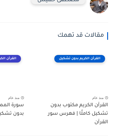
مصطفى خميس
مقالات قد تهمك
القرآن الكريم بدون تشكيل
القرآن الك
منذ عام
منذ عام
القرآن الكريم مكتوب بدون
سورة الممت
تشكيل كاملًا | فهرس سور
بدون تشكي
القرآن