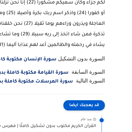
يشاء في رحمته والظالمين أعد لهم عذابا أليما (31) سورة الإنسان مكتوبة كاملة بدون تشكيل
السورة بدون التشكيل
سورة الإنسان مكتوبة كا
السورة السابقة
سورة القيامة مكتوبة كاملة ب
السورة التالية
سورة المرسلات مكتوبة كاملة ب
قد يعجبك ايضا
منذ عام
القرآن الكريم مكتوب بدون تشكيل كاملًا | فهرس س