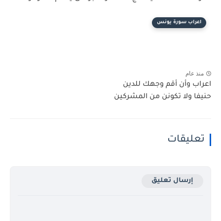
اعراب سورة يونس
منذ عام
اعراب وأن أقم وجهك للدين
حنيفا ولا تكونن من المشركين
تعليقات
إرسال تعليق