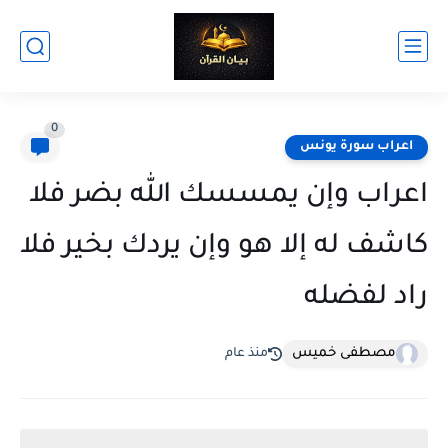
0
اعراب سورة يونس
اعراب وإن يمسسك الله بضر فلا
كاشف له إلا هو وإن يردك بخير فلا
راد لفضله
مصطفى خميس
منذ عام