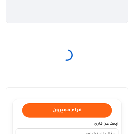
قراء مميزون
ابحث عن قارئ