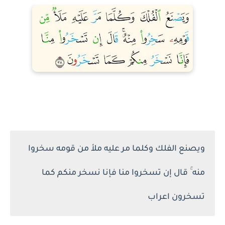
ويصنع الفلك وكلما مر عليه ملأ من قومه سخروا
منه ۚ قال إن تسخروا منا فإنا نسخر منكم كما
تسخرون اعراب