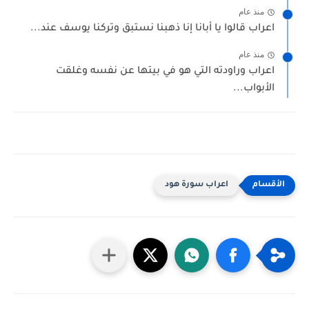
منذ عام
اعراب قالوا يا أبانا إنا ذهبنا نستبق وتركنا يوسف عند...
منذ عام
اعراب وراودته التي هو في بيتها عن نفسه وغلقت
الأبواب...
اعراب سورة هود