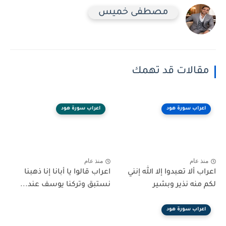
مصطفى خميس
مقالات قد تهمك
اعراب سورة هود
اعراب سورة هود
منذ عام
منذ عام
اعراب ألا تعبدوا إلا الله إنني
اعراب قالوا يا أبانا إنا ذهبنا
لكم منه نذير وبشير
نستبق وتركنا يوسف عند...
اعراب سورة هود