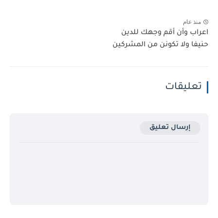
منذ عام
اعراب وأن أقم وجهك للدين
حنيفا ولا تكونن من المشركين
تعليقات
إرسال تعليق