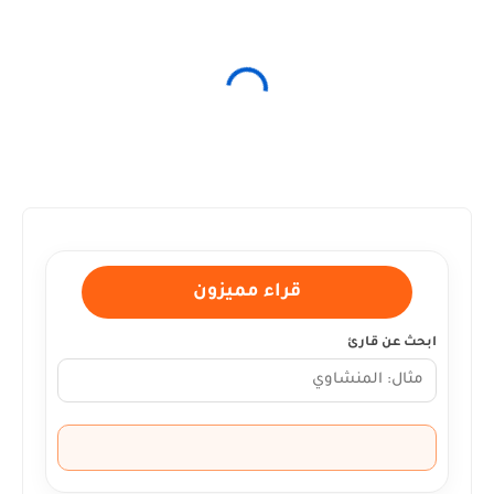
قراء مميزون
ابحث عن قارئ