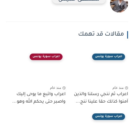
مقالات قد تهمك
اعراب سورة يونس
اعراب سورة يونس
منذ عام
منذ عام
اعراب ثم ننجي رسلنا والذين
اعراب واتبع ما يوحى إليك
آمنوا كذلك حقا علينا ننج...
واصبر حتى يحكم الله وهو...
اعراب سورة يونس