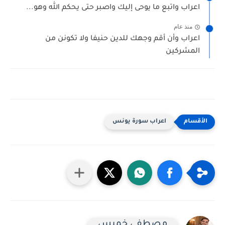
اعراب واتبع ما يوحى إليك واصبر حتى يحكم الله وهو...
منذ عام
اعراب وأن أقم وجهك للدين حنيفا ولا تكونن من
المشركين
اعراب سورة يونس
مصطفى خميس