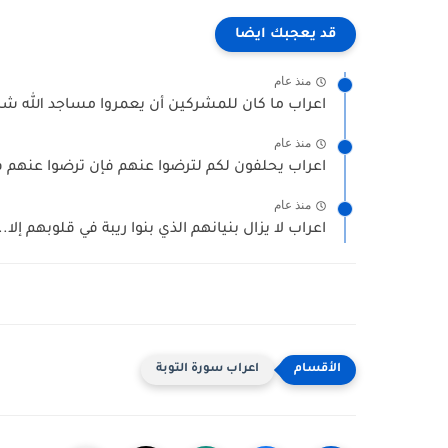
قد يعجبك ايضا
منذ عام
اعراب ما كان للمشركين أن يعمروا مساجد الله شا
منذ عام
اعراب يحلفون لكم لترضوا عنهم فإن ترضوا عنهم ف
منذ عام
اعراب لا يزال بنيانهم الذي بنوا ريبة في قلوبهم إلا..
اعراب سورة التوبة