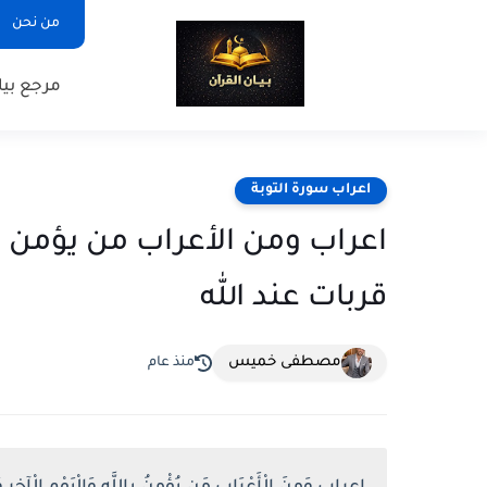
من نحن
مرجع بيا
اعراب سورة التوبة
اعراب ومن الأعراب من يؤمن بال
قربات عند الله
مصطفى خميس
منذ عام