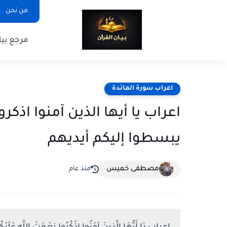
من نحن
مرجع بيا
اعراب سورة المائدة
اعراب يا أيها الذين آمنوا اذكر
يبسطوا إليكم أيديهم
مصطفى خميس
منذ عام