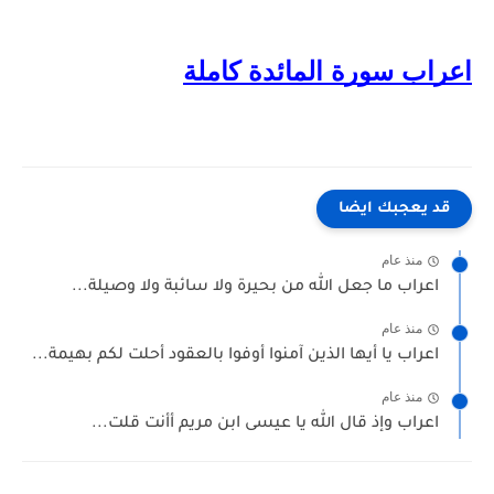
اعراب سورة المائدة كاملة
قد يعجبك ايضا
منذ عام
اعراب ما جعل الله من بحيرة ولا سائبة ولا وصيلة...
منذ عام
اعراب يا أيها الذين آمنوا أوفوا بالعقود أحلت لكم بهيمة...
منذ عام
اعراب وإذ قال الله يا عيسى ابن مريم أأنت قلت...