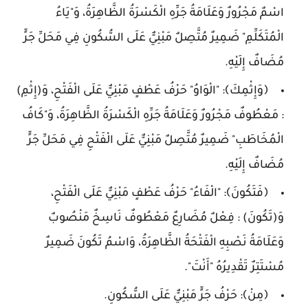
اسْمٌ مَجْرُورٌ وَعَلَامَةُ جَرِّهِ الْكَسْرَةُ الظَّاهِرَةُ، وَ"يَاءُ
الْمُتَكَلِّمِ" ضَمِيرٌ مُتَّصِلٌ مَبْنِيٌّ عَلَى السُّكُونِ فِي مَحَلِّ جَرٍّ
مُضَافٌ إِلَيْهِ.
﴿وَإِثْمِكَ﴾: "الْوَاوُ" حَرْفُ عَطْفٍ مَبْنِيٌّ عَلَى الْفَتْحِ، وَ(إِثْمِ)
: مَعْطُوفٌ مَجْرُورٌ وَعَلَامَةُ جَرِّهِ الْكَسْرَةُ الظَّاهِرَةُ، وَ"كَافُ
الْمُخَاطَبِ" ضَمِيرٌ مُتَّصِلٌ مَبْنِيٌّ عَلَى الْفَتْحِ فِي مَحَلِّ جَرٍّ
مُضَافٌ إِلَيْهِ.
﴿فَتَكُونَ﴾: "الْفَاءُ" حَرْفُ عَطْفٍ مَبْنِيٌّ عَلَى الْفَتْحِ،
وَ(تَكُونَ) : فِعْلٌ مُضَارِعٌ مَعْطُوفٌ نَاسِخٌ مَنْصُوبٌ
وَعَلَامَةُ نَصْبِهِ الْفَتْحَةُ الظَّاهِرَةُ، وَاسْمُ تَكُونَ ضَمِيرٌ
مُسْتَتِرٌ تَقْدِيرُهُ "أَنْتَ".
﴿مِنْ﴾: حَرْفُ جَرٍّ مَبْنِيٌّ عَلَى السُّكُونِ.