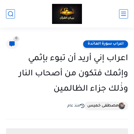
0
اعراب سورة المائدة
اعراب إني أريد أن تبوء بإثمي
وإثمك فتكون من أصحاب النار
وذٰلك جزاء الظالمين
مصطفى خميس
منذ عام