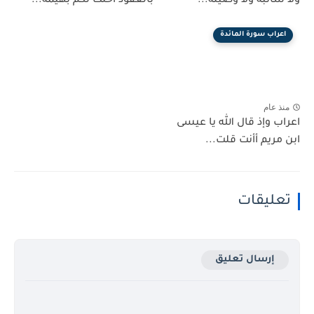
ولا سائبة ولا وصيلة...
بالعقود أحلت لكم بهيمة...
اعراب سورة المائدة
منذ عام
اعراب وإذ قال الله يا عيسى
ابن مريم أأنت قلت...
تعليقات
إرسال تعليق