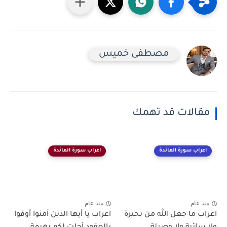
مصطفى خميس
مقالات قد تهمك
اعراب سورة المائدة
اعراب سورة المائدة
منذ عام
منذ عام
اعراب ما جعل الله من بحيرة
اعراب يا أيها الذين آمنوا أوفوا