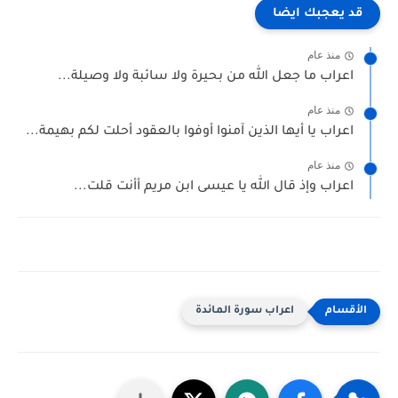
قد يعجبك ايضا
منذ عام
اعراب ما جعل الله من بحيرة ولا سائبة ولا وصيلة...
منذ عام
اعراب يا أيها الذين آمنوا أوفوا بالعقود أحلت لكم بهيمة...
منذ عام
اعراب وإذ قال الله يا عيسى ابن مريم أأنت قلت...
اعراب سورة المائدة