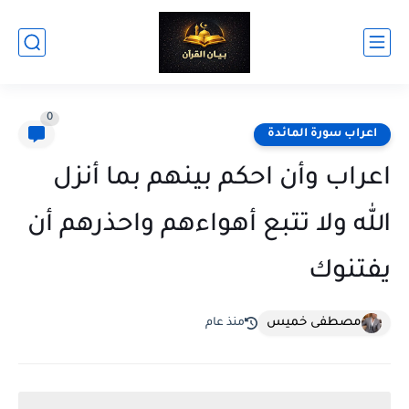
0
اعراب سورة المائدة
اعراب وأن احكم بينهم بما أنزل
الله ولا تتبع أهواءهم واحذرهم أن
يفتنوك
مصطفى خميس
منذ عام