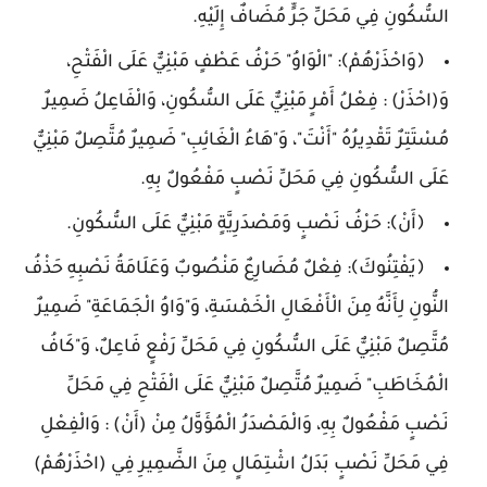
السُّكُونِ فِي مَحَلِّ جَرٍّ مُضَافٌ إِلَيْهِ.
﴿وَاحْذَرْهُمْ﴾: "الْوَاوُ" حَرْفُ عَطْفٍ مَبْنِيٌّ عَلَى الْفَتْحِ،
وَ(احْذَرْ) : فِعْلُ أَمْرٍ مَبْنِيٌّ عَلَى السُّكُونِ، وَالْفَاعِلُ ضَمِيرٌ
مُسْتَتِرٌ تَقْدِيرُهُ "أَنْتَ"، وَ"هَاءُ الْغَائِبِ" ضَمِيرٌ مُتَّصِلٌ مَبْنِيٌّ
عَلَى السُّكُونِ فِي مَحَلِّ نَصْبٍ مَفْعُولٌ بِهِ.
﴿أَنْ﴾: حَرْفُ نَصْبٍ وَمَصْدَرِيَّةٍ مَبْنِيٌّ عَلَى السُّكُونِ.
﴿يَفْتِنُوكَ﴾: فِعْلٌ مُضَارِعٌ مَنْصُوبٌ وَعَلَامَةُ نَصْبِهِ حَذْفُ
النُّونِ لِأَنَّهُ مِنَ الْأَفْعَالِ الْخَمْسَةِ، وَ"وَاوُ الْجَمَاعَةِ" ضَمِيرٌ
مُتَّصِلٌ مَبْنِيٌّ عَلَى السُّكُونِ فِي مَحَلِّ رَفْعٍ فَاعِلٌ، وَ"كَافُ
الْمُخَاطَبِ" ضَمِيرٌ مُتَّصِلٌ مَبْنِيٌّ عَلَى الْفَتْحِ فِي مَحَلِّ
نَصْبٍ مَفْعُولٌ بِهِ، وَالْمَصْدَرُ الْمُؤَوَّلُ مِنْ (أَنْ) : وَالْفِعْلِ
فِي مَحَلِّ نَصْبٍ بَدَلُ اشْتِمَالٍ مِنَ الضَّمِيرِ فِي (احْذَرْهُمْ)