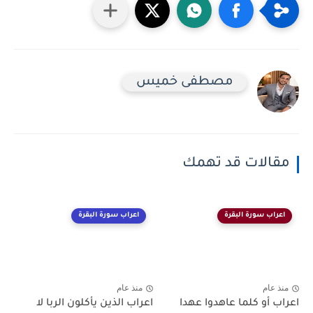
مصطفى خميس
مقالات قد تهمك
اعراب سورة البقرة
اعراب سورة البقرة
منذ عام
منذ عام
اعراب أو كلما عاهدوا عهدا
اعراب الذين يأكلون الربا لا