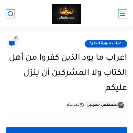
0
اعراب سورة البقرة
اعراب ما يود الذين كفروا من أهل
الكتاب ولا المشركين أن ينزل
عليكم
مصطفى خميس
منذ عام