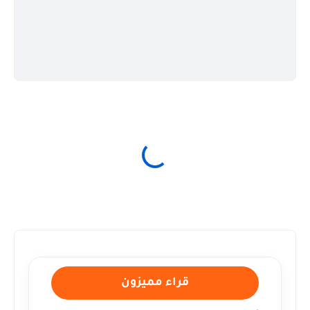
قراء مميزون