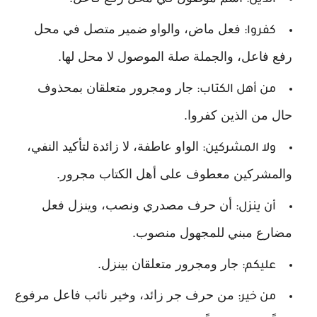
الذين:
فعل ماض، والواو ضمير متصل في محل
كفروا:
رفع فاعل، والجملة صلة الموصول لا محل لها.
جار ومجرور متعلقان بمحذوف
من أهل الكتاب:
حال من الذين كفروا.
الواو عاطفة، لا زائدة لتأكيد النفي،
ولا المشركين:
والمشركين معطوف على أهل الكتاب مجرور.
أن حرف مصدري ونصب، وينزل فعل
أن ينزل:
مضارع مبني للمجهول منصوب.
جار ومجرور متعلقان بينزل.
عليكم:
من حرف جر زائد، وخير نائب فاعل مرفوع
من خير: