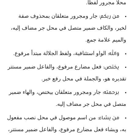
محلًا مجرور لفظًا.
جار ومجرور متعلقان بمحذوف صفة
من ربكم:
لخير، والكاف ضمير متصل في محل جر مضاف إليه،
والميم علامة جمع.
الواو استئنافية، ولفظ الجلالة مبتدأ مرفوع.
والله:
فعل مضارع مرفوع، والفاعل ضمير مستتر
يختص:
تقديره هو، والجملة في محل رفع خبر.
جار ومجرور متعلقان بيختص، والهاء ضمير
برحمته:
متصل في محل جر مضاف إليه.
من اسم موصول في محل نصب مفعول
من يشاء:
به، ويشاء فعل مضارع مرفوع، والفاعل ضمير مستتر،