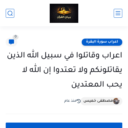
0
اعراب سورة البقرة
اعراب وقاتلوا في سبيل الله الذين
يقاتلونكم ولا تعتدوا إن الله لا
يحب المعتدين
مصطفى خميس
منذ عام