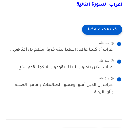
اعراب السورة التالية
قد يعجبك ايضا
منذ عام
اعراب أو كلما عاهدوا عهدا نبذه فريق منهم بل أكثرهم...
منذ عام
اعراب الذين يأكلون الربا لا يقومون إلا كما يقوم الذي...
منذ عام
اعراب إن الذين آمنوا وعملوا الصالحات وأقاموا الصلاة
وآتوا الزكاة