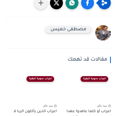
مصطفى خميس
مقالات قد تهمك
اعراب سورة البقرة
اعراب سورة البقرة
منذ عام
منذ عام
اعراب أو كلما عاهدوا عهدا
اعراب الذين يأكلون الربا لا