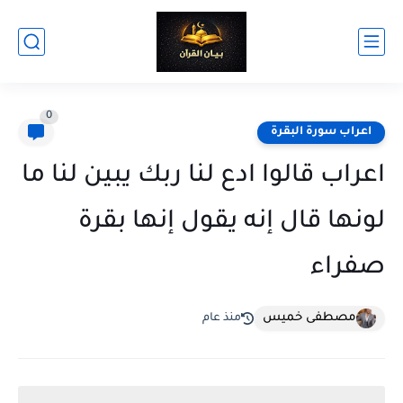
0
اعراب سورة البقرة
اعراب قالوا ادع لنا ربك يبين لنا ما
لونها قال إنه يقول إنها بقرة
صفراء
مصطفى خميس
منذ عام