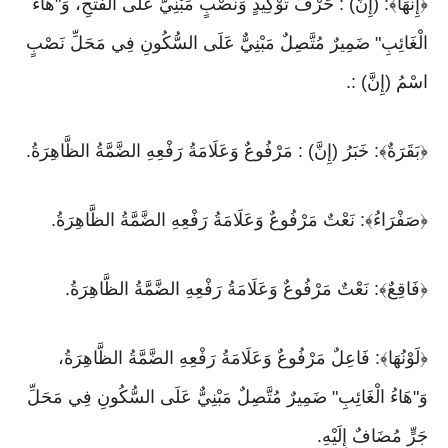
﴿إِنَّهَا﴾: (إِنَّ) : حَرْفُ تَوْكِيدٍ وَنَصْبٍ مَبْنِيٌّ عَلَى الْفَتْحِ، وَ"هَاءُ
الْغَائِبِ" ضَمِيرٌ مُتَّصِلٌ مَبْنِيٌّ عَلَى السُّكُونِ فِي مَحَلِّ نَصْبٍ
اسْمُ (إِنَّ) :.
﴿بَقَرَةٌ﴾: خَبَرُ (إِنَّ) : مَرْفُوعٌ وَعَلَامَةُ رَفْعِهِ الضَّمَّةُ الظَّاهِرَةُ.
﴿صَفْرَاءُ﴾: نَعْتٌ مَرْفُوعٌ وَعَلَامَةُ رَفْعِهِ الضَّمَّةُ الظَّاهِرَةُ.
﴿فَاقِعٌ﴾: نَعْتٌ مَرْفُوعٌ وَعَلَامَةُ رَفْعِهِ الضَّمَّةُ الظَّاهِرَةُ.
﴿لَوْنُهَا﴾: فَاعِلٌ مَرْفُوعٌ وَعَلَامَةُ رَفْعِهِ الضَّمَّةُ الظَّاهِرَةُ،
وَ"هَاءُ الْغَائِبِ" ضَمِيرٌ مُتَّصِلٌ مَبْنِيٌّ عَلَى السُّكُونِ فِي مَحَلِّ
جَرٍّ مُضَافٌ إِلَيْهِ.