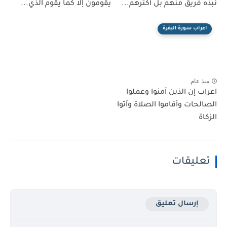
نبذه فريق منهم بل أكثرهم...
يقومون إلا كما يقوم الذي...
اعراب سورة البقرة
منذ عام
اعراب إن الذين آمنوا وعملوا
الصالحات وأقاموا الصلاة وآتوا
الزكاة
تعليقات
إرسال تعليق