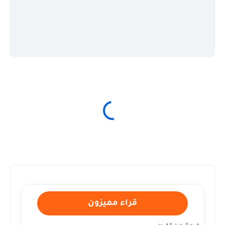
قراء مميزون